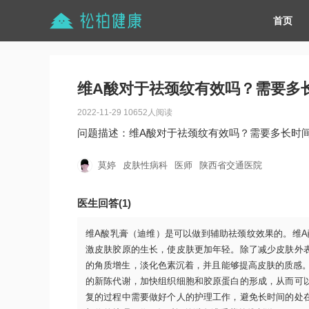
首页
维A酸对于祛颈纹有效吗？需要多
2022-11-29 10652人阅读
问题描述：维A酸对于祛颈纹有效吗？需要多长时
莫婷
皮肤性病科
医师
陕西省交通医院
医生回答(1)
维A酸乳膏（迪维）是可以做到辅助祛颈纹效果的。维A
激皮肤胶原的生长，使皮肤更加年轻。除了减少皮肤外
的角质增生，淡化色素沉着，并且能够提高皮肤的质感。
的新陈代谢，加快组织细胞和胶原蛋白的形成，从而可
复的过程中需要做好个人的护理工作，避免长时间的处