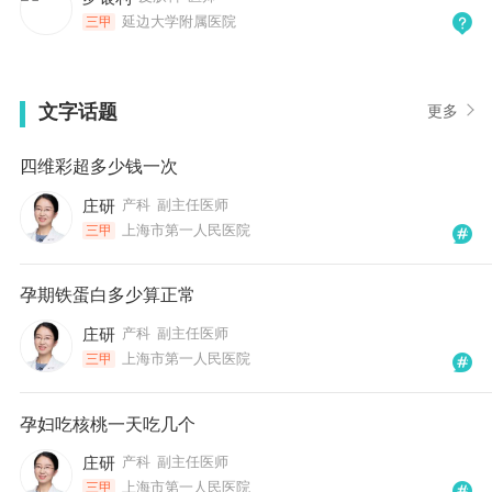
延边大学附属医院
三甲
文字话题
更多
四维彩超多少钱一次
庄研
产科
副主任医师
上海市第一人民医院
三甲
孕期铁蛋白多少算正常
庄研
产科
副主任医师
上海市第一人民医院
三甲
孕妇吃核桃一天吃几个
庄研
产科
副主任医师
上海市第一人民医院
三甲